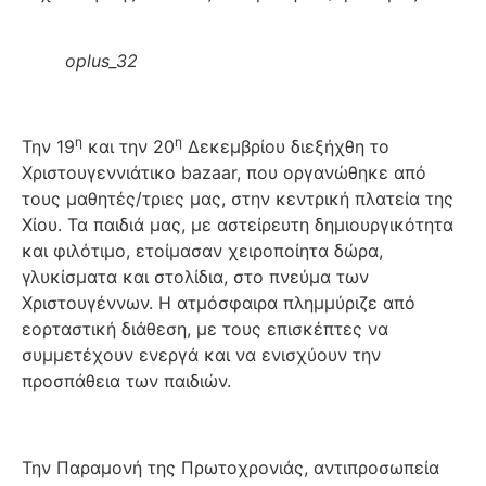
oplus_32
η
η
Την 19
και την 20
Δεκεμβρίου διεξήχθη το
Χριστουγεννιάτικο bazaar, που οργανώθηκε από
τους μαθητές/τριες μας, στην κεντρική πλατεία της
Χίου. Τα παιδιά μας, με αστείρευτη δημιουργικότητα
και φιλότιμο, ετοίμασαν χειροποίητα δώρα,
γλυκίσματα και στολίδια, στο πνεύμα των
Χριστουγέννων. Η ατμόσφαιρα πλημμύριζε από
εορταστική διάθεση, με τους επισκέπτες να
συμμετέχουν ενεργά και να ενισχύουν την
προσπάθεια των παιδιών.
Την Παραμονή της Πρωτοχρονιάς, αντιπροσωπεία