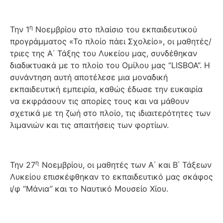
η
Την 1
Νοεμβρίου στο πλαίσιο του εκπαιδευτικού
προγράμματος «Το πλοίο πάει Σχολείο», οι μαθητές/
τριες της Α΄ Τάξης του Λυκείου μας, συνδέθηκαν
διαδικτυακά με το πλοίο του Ομίλου μας “LISBOA”. Η
συνάντηση αυτή αποτέλεσε μια μοναδική
εκπαιδευτική εμπειρία, καθώς έδωσε την ευκαιρία
να εκφράσουν τις απορίες τους και να μάθουν
σχετικά με τη ζωή στο πλοίο, τις ιδιαιτερότητες των
λιμανιών και τις απαιτήσεις των φορτίων.
η
Την 27
Νοεμβρίου, οι μαθητές των Α΄ και Β΄ Τάξεων
Λυκείου επισκέφθηκαν το εκπαιδευτικό μας σκάφος
ι/φ “Μάνια
”
και το Ναυτικό Μουσείο Χίου.