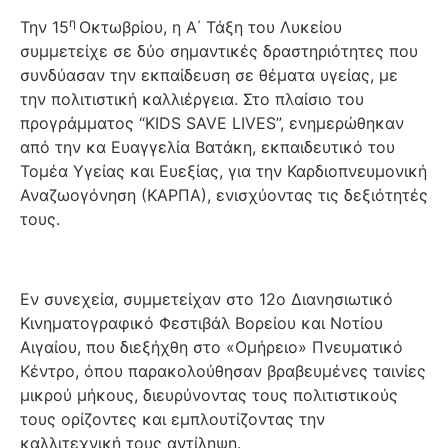
η
Την 15
Οκτωβρίου, η Α΄ Τάξη του
Λυκείο
υ
συμμετείχε σε δύο σημαντικές δραστηριότητες που
συνδύασαν την εκπαίδευση σε θέματα υγείας, με
την πολιτιστική καλλιέργεια. Στο πλαίσιο του
προγράμματος “KIDS SAVE LIVES”, ενημερώθηκαν
από την κα Ευαγγελία Βατάκη, εκπαιδευτικό του
Τομέα Υγείας και Ευεξίας, για την Καρδιοπνευμονική
Αναζωογόνηση (ΚΑΡΠΑ), ενισχύοντας τις δεξιότητές
τους.
Εν συνεχεία, συμμετείχαν στο 12ο Διανησιωτικό
Κινηματογραφικό Φεστιβάλ Βορείου και Νοτίου
Αιγαίου, που διεξήχθη στο «Ομήρειο» Πνευματικό
Κέντρο, όπου παρακολούθησαν βραβευμένες ταινίες
μικρού μήκους, διευρύνοντας τους πολιτιστικούς
τους ορίζοντες και εμπλουτίζοντας την
καλλιτεχνική τους αντίληψη.